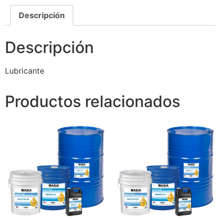
Descripción
Descripción
Lubricante
Productos relacionados