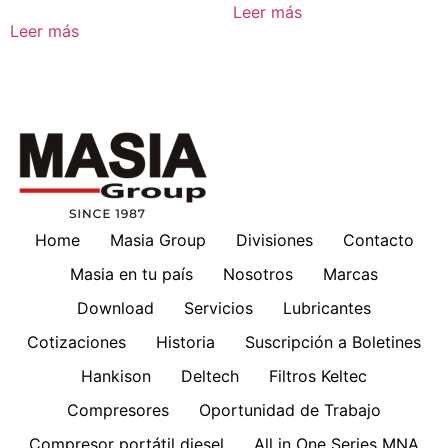
Leer más
Leer más
Home
Masia Group
Divisiones
Contacto
Masia en tu país
Nosotros
Marcas
Download
Servicios
Lubricantes
Cotizaciones
Historia
Suscripción a Boletines
Hankison
Deltech
Filtros Keltec
Compresores
Oportunidad de Trabajo
Compresor portátil diesel
All in One Series MNA