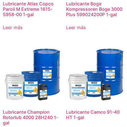
Lubricante Atlas Copco
Lubricante Boge
Paroil M Extreme 1615-
Kompressoren Boge 3000
5958-00 1-gal
Plus 599024200P 1-gal
Leer más
Leer más
Lubricante Champion
Lubricante Camco 91-40
Rotorlub 4000 28H240 1-
HT 1-gal
gal