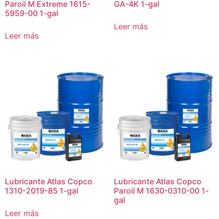
Paroil M Extreme 1615-
GA-4K 1-gal
5959-00 1-gal
Leer más
Leer más
Lubricante Atlas Copco
Lubricante Atlas Copco
1310-2019-85 1-gal
Paroil M 1630-0310-00 1-
gal
Leer más