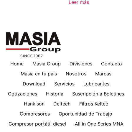
Leer más
Home
Masia Group
Divisiones
Contacto
Masia en tu país
Nosotros
Marcas
Download
Servicios
Lubricantes
Cotizaciones
Historia
Suscripción a Boletines
Hankison
Deltech
Filtros Keltec
Compresores
Oportunidad de Trabajo
Compresor portátil diesel
All in One Series MNA