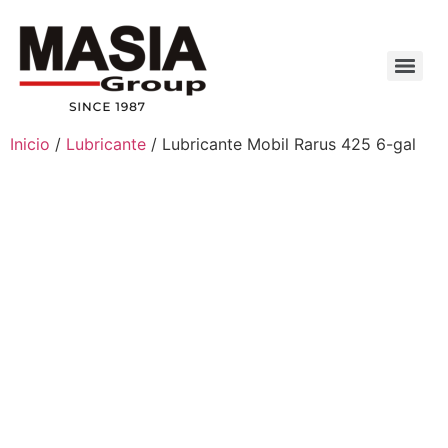
Inicio
/
Lubricante
/ Lubricante Mobil Rarus 425 6-gal