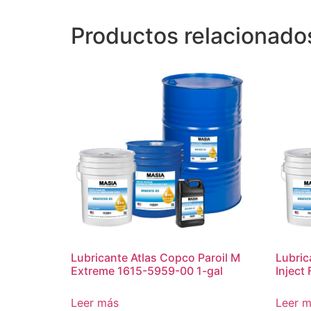
Productos relacionado
Lubricante Atlas Copco Paroil M
Lubric
Extreme 1615-5959-00 1-gal
Inject
Leer más
Leer 