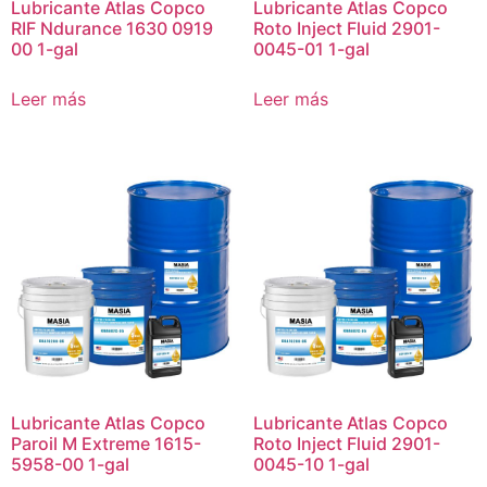
Lubricante Atlas Copco
Lubricante Atlas Copco
RIF Ndurance 1630 0919
Roto Inject Fluid 2901-
00 1-gal
0045-01 1-gal
Leer más
Leer más
Lubricante Atlas Copco
Lubricante Atlas Copco
Paroil M Extreme 1615-
Roto Inject Fluid 2901-
5958-00 1-gal
0045-10 1-gal