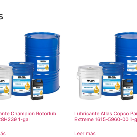
s
ante Champion Rotorlub
Lubricante Atlas Copco Par
28H239 1-gal
Extreme 1615-5960-00 1-g
más
Leer más