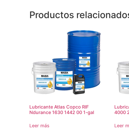
Productos relacionado
Lubricante Atlas Copco RIF
Lubric
Ndurance 1630 1442 00 1-gal
4000 
Leer más
Leer 