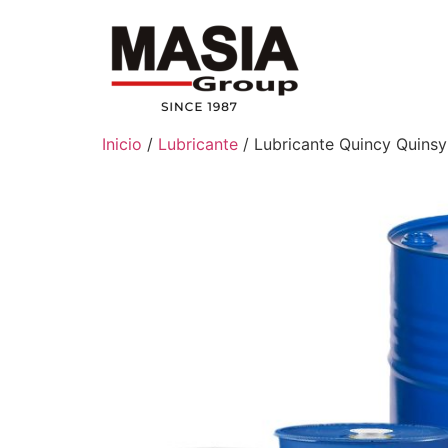
Inicio
/
Lubricante
/ Lubricante Quincy Quinsy