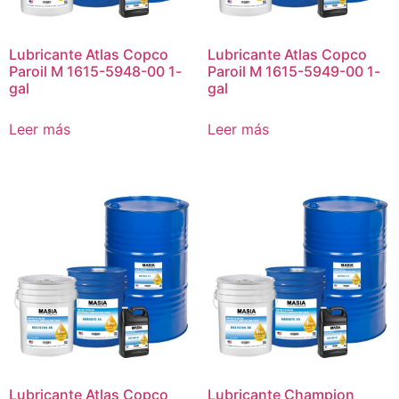
Lubricante Atlas Copco
Lubricante Atlas Copco
Paroil M 1615-5948-00 1-
Paroil M 1615-5949-00 1-
gal
gal
Leer más
Leer más
Lubricante Atlas Copco
Lubricante Champion