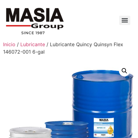
Inicio
/
Lubricante
/ Lubricante Quincy Quinsyn Flex
146072-001 6-gal