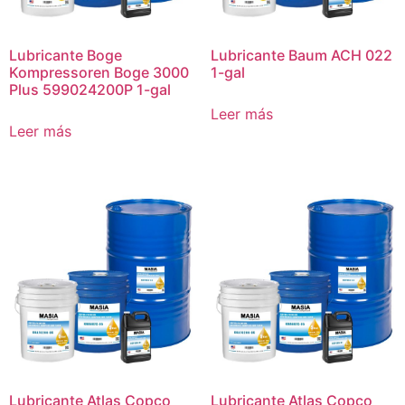
Lubricante Boge
Lubricante Baum ACH 022
Kompressoren Boge 3000
1-gal
Plus 599024200P 1-gal
Leer más
Leer más
Lubricante Atlas Copco
Lubricante Atlas Copco