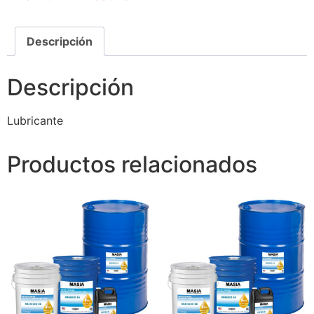
Descripción
Descripción
Lubricante
Productos relacionados