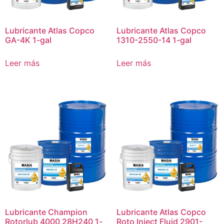
Lubricante Atlas Copco
Lubricante Atlas Copco
GA-4K 1-gal
1310-2550-14 1-gal
Leer más
Leer más
Lubricante Champion
Lubricante Atlas Copco
Rotorlub 4000 28H240 1-
Roto Inject Fluid 2901-