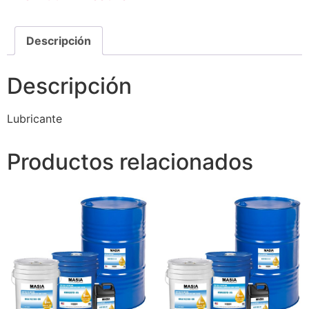
Descripción
Descripción
Lubricante
Productos relacionados