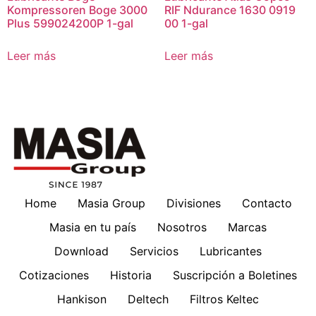
Kompressoren Boge 3000
RIF Ndurance 1630 0919
Plus 599024200P 1-gal
00 1-gal
Leer más
Leer más
Home
Masia Group
Divisiones
Contacto
Masia en tu país
Nosotros
Marcas
Download
Servicios
Lubricantes
Cotizaciones
Historia
Suscripción a Boletines
Hankison
Deltech
Filtros Keltec