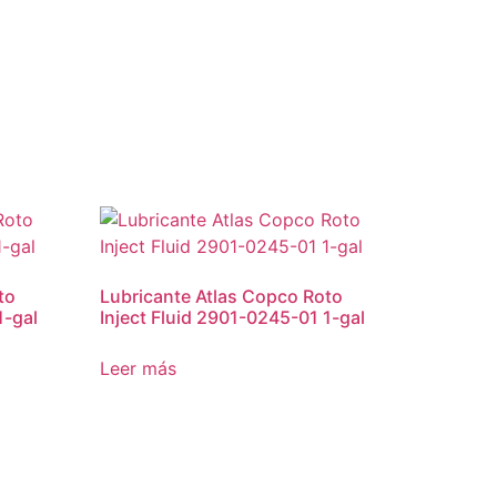
to
Lubricante Atlas Copco Roto
1-gal
Inject Fluid 2901-0245-01 1-gal
Leer más