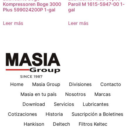
Kompressoren Boge 3000
Paroil M 1615-5947-00 1-
Plus 599024200P 1-gal
gal
Leer más
Leer más
Home
Masia Group
Divisiones
Contacto
Masia en tu país
Nosotros
Marcas
Download
Servicios
Lubricantes
Cotizaciones
Historia
Suscripción a Boletines
Hankison
Deltech
Filtros Keltec