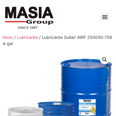
Inicio
/
Lubricante
/ Lubricante Sullair AWF 250030-758
4-gal