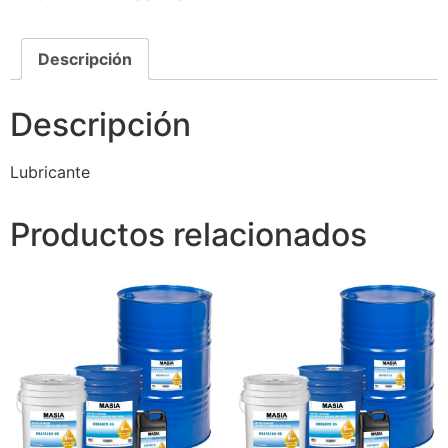
Descripción
Descripción
Lubricante
Productos relacionados