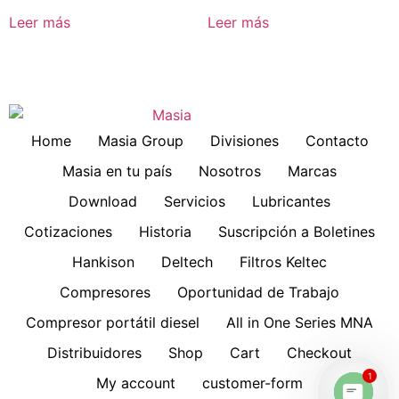
Leer más
Leer más
Home
Masia Group
Divisiones
Contacto
Masia en tu país
Nosotros
Marcas
Download
Servicios
Lubricantes
Cotizaciones
Historia
Suscripción a Boletines
Hankison
Deltech
Filtros Keltec
Compresores
Oportunidad de Trabajo
Compresor portátil diesel
All in One Series MNA
Distribuidores
Shop
Cart
Checkout
1
My account
customer-form