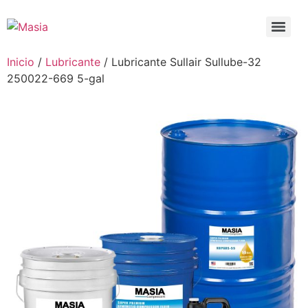
Inicio
/
Lubricante
/ Lubricante Sullair Sullube-32
250022-669 5-gal