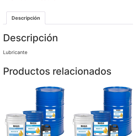
Descripción
Descripción
Lubricante
Productos relacionados