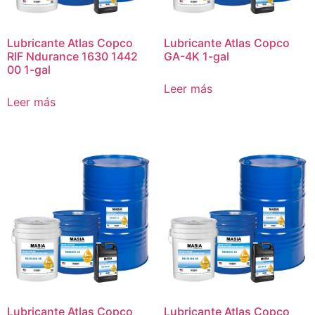
Lubricante Atlas Copco
Lubricante Atlas Copco
RIF Ndurance 1630 1442
GA-4K 1-gal
00 1-gal
Leer más
Leer más
Lubricante Atlas Copco
Lubricante Atlas Copco