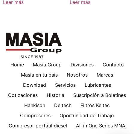
Leer más
Leer más
Home
Masia Group
Divisiones
Contacto
Masia en tu país
Nosotros
Marcas
Download
Servicios
Lubricantes
Cotizaciones
Historia
Suscripción a Boletines
Hankison
Deltech
Filtros Keltec
Compresores
Oportunidad de Trabajo
Compresor portátil diesel
All in One Series MNA