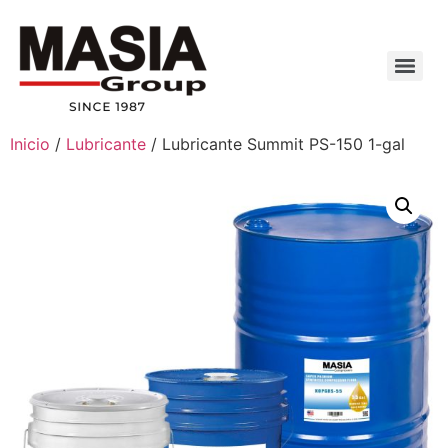
Inicio
/
Lubricante
/ Lubricante Summit PS-150 1-gal