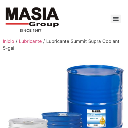
Inicio
/
Lubricante
/ Lubricante Summit Supra Coolant
5-gal