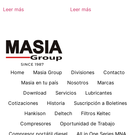
Leer más
Leer más
Home
Masia Group
Divisiones
Contacto
Masia en tu país
Nosotros
Marcas
Download
Servicios
Lubricantes
Cotizaciones
Historia
Suscripción a Boletines
Hankison
Deltech
Filtros Keltec
Compresores
Oportunidad de Trabajo
Compresor portátil diesel
All in One Series MNA