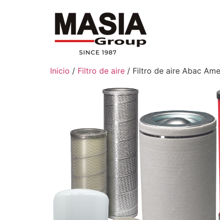
Inicio
/
Filtro de aire
/ Filtro de aire Abac Am