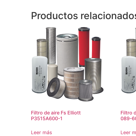
Productos relacionado
Filtro de aire Fs Elliott
Filtro
P3515A600-1
089-6
Leer más
Leer 