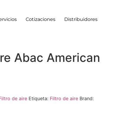
ervicios
Cotizaciones
Distribuidores
aire Abac American
Filtro de aire
Etiqueta:
Filtro de aire
Brand: