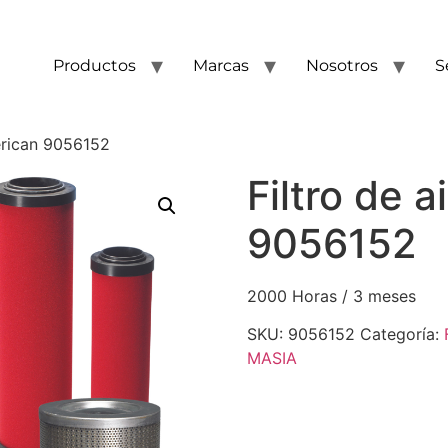
Productos
Marcas
Nosotros
S
erican 9056152
Filtro de 
9056152
2000 Horas / 3 meses
SKU:
9056152
Categoría:
MASIA