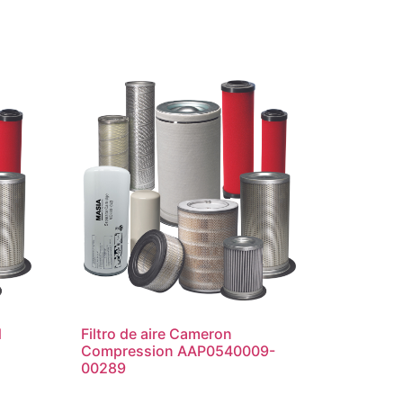
d
Filtro de aire Cameron
Compression AAP0540009-
00289