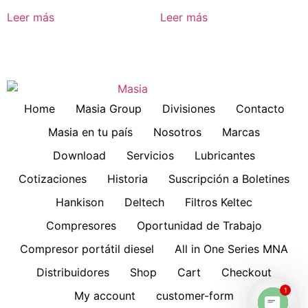
Leer más
Leer más
Home
Masia Group
Divisiones
Contacto
Masia en tu país
Nosotros
Marcas
Download
Servicios
Lubricantes
Cotizaciones
Historia
Suscripción a Boletines
Hankison
Deltech
Filtros Keltec
Compresores
Oportunidad de Trabajo
Compresor portátil diesel
All in One Series MNA
Distribuidores
Shop
Cart
Checkout
1
My account
customer-form