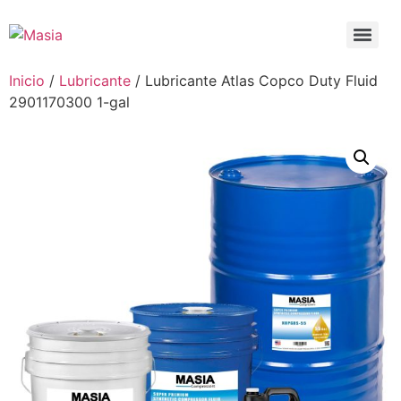
Inicio
/
Lubricante
/ Lubricante Atlas Copco Duty Fluid
2901170300 1-gal