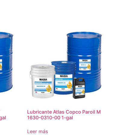
F
Lubricante Atlas Copco Paroil M
gal
1630-0310-00 1-gal
Leer más