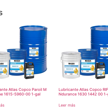
s
ante Atlas Copco Paroil M
Lubricante Atlas Copco RI
e 1615-5960-00 1-gal
Ndurance 1630 1442 00 1-
más
Leer más