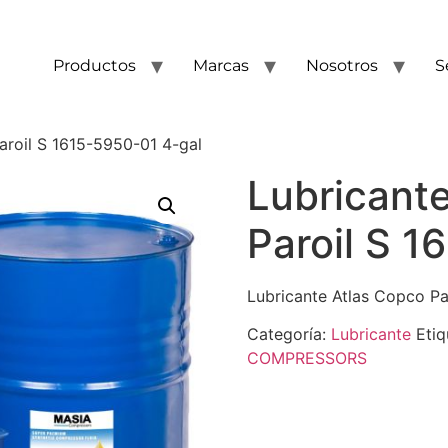
Productos
Marcas
Nosotros
S
aroil S 1615-5950-01 4-gal
Lubricant
Paroil S 1
Lubricante Atlas Copco Pa
Categoría:
Lubricante
Etiq
COMPRESSORS