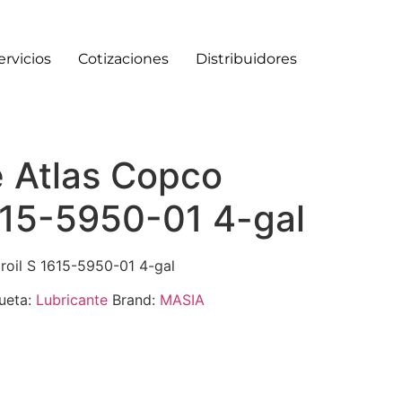
ervicios
Cotizaciones
Distribuidores
e Atlas Copco
615-5950-01 4-gal
roil S 1615-5950-01 4-gal
ueta:
Lubricante
Brand:
MASIA