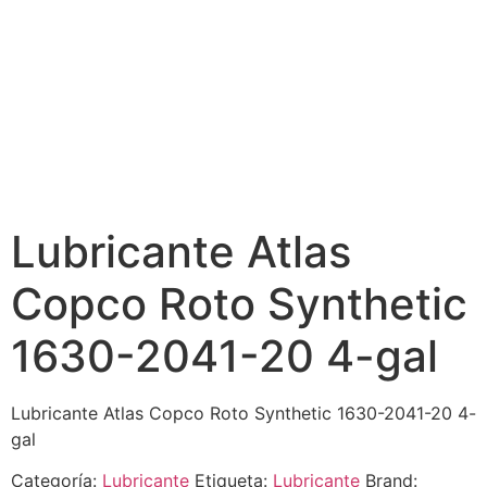
Lubricante Atlas
Copco Roto Synthetic
1630-2041-20 4-gal
Lubricante Atlas Copco Roto Synthetic 1630-2041-20 4-
gal
Categoría:
Lubricante
Etiqueta:
Lubricante
Brand: