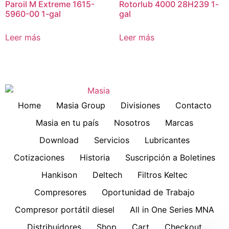
Paroil M Extreme 1615-
Rotorlub 4000 28H239 1-
5960-00 1-gal
gal
Leer más
Leer más
Home
Masia Group
Divisiones
Contacto
Masia en tu país
Nosotros
Marcas
Download
Servicios
Lubricantes
Cotizaciones
Historia
Suscripción a Boletines
Hankison
Deltech
Filtros Keltec
Compresores
Oportunidad de Trabajo
Compresor portátil diesel
All in One Series MNA
Distribuidores
Shop
Cart
Checkout