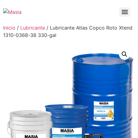
Inicio
/
Lubricante
/ Lubricante Atlas Copco Roto Xtend
1310-0368-38 330-gal