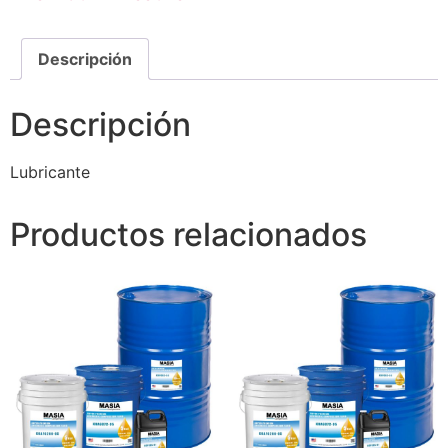
Descripción
Descripción
Lubricante
Productos relacionados