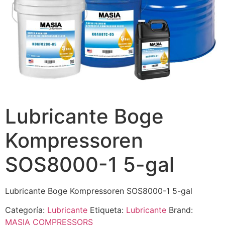
Lubricante Boge
Kompressoren
SOS8000-1 5-gal
Lubricante Boge Kompressoren SOS8000-1 5-gal
Categoría:
Lubricante
Etiqueta:
Lubricante
Brand:
MASIA COMPRESSORS