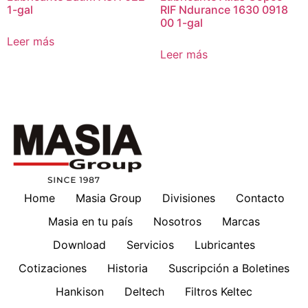
1-gal
RIF Ndurance 1630 0918
00 1-gal
Leer más
Leer más
Home
Masia Group
Divisiones
Contacto
Masia en tu país
Nosotros
Marcas
Download
Servicios
Lubricantes
Cotizaciones
Historia
Suscripción a Boletines
Hankison
Deltech
Filtros Keltec