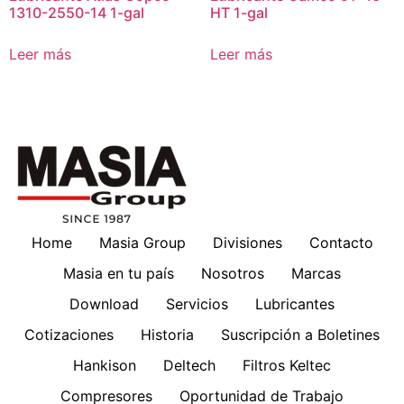
1310-2550-14 1-gal
HT 1-gal
Leer más
Leer más
Home
Masia Group
Divisiones
Contacto
Masia en tu país
Nosotros
Marcas
Download
Servicios
Lubricantes
Cotizaciones
Historia
Suscripción a Boletines
Hankison
Deltech
Filtros Keltec
Compresores
Oportunidad de Trabajo