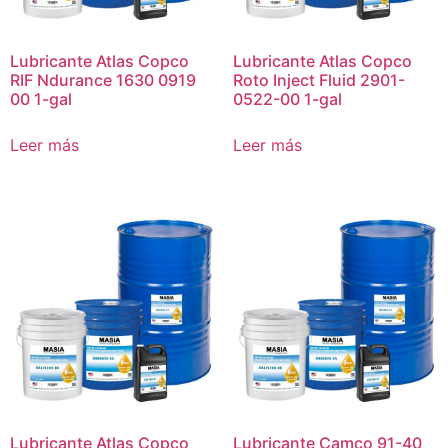
Lubricante Atlas Copco
Lubricante Atlas Copco
RIF Ndurance 1630 0919
Roto Inject Fluid 2901-
00 1-gal
0522-00 1-gal
Leer más
Leer más
Lubricante Atlas Copco
Lubricante Camco 91-40