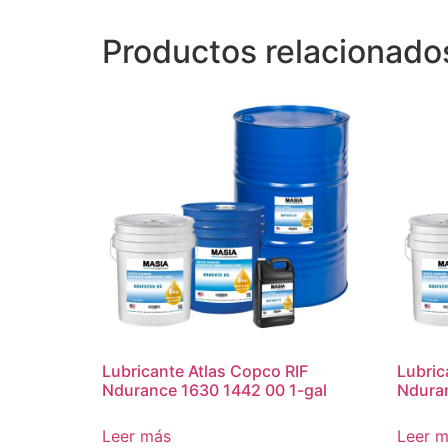
Productos relacionado
Lubricante Atlas Copco RIF
Lubric
Ndurance 1630 1442 00 1-gal
Nduran
Leer más
Leer 