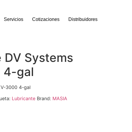
Servicios
Cotizaciones
Distribuidores
e DV Systems
 4-gal
EV-3000 4-gal
ueta:
Lubricante
Brand:
MASIA