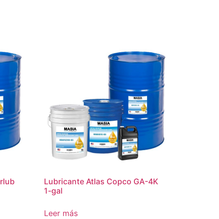
rlub
Lubricante Atlas Copco GA-4K
1-gal
Leer más