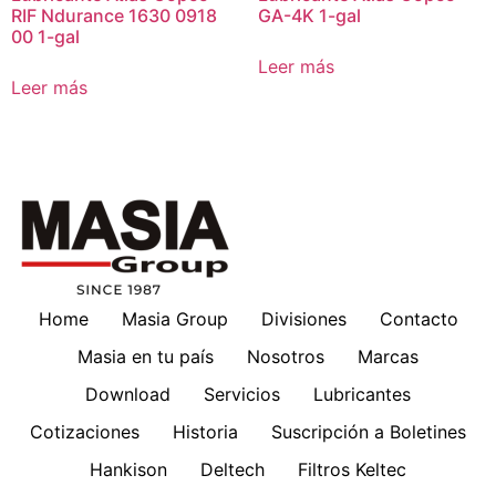
RIF Ndurance 1630 0918
GA-4K 1-gal
00 1-gal
Leer más
Leer más
Home
Masia Group
Divisiones
Contacto
Masia en tu país
Nosotros
Marcas
Download
Servicios
Lubricantes
Cotizaciones
Historia
Suscripción a Boletines
Hankison
Deltech
Filtros Keltec