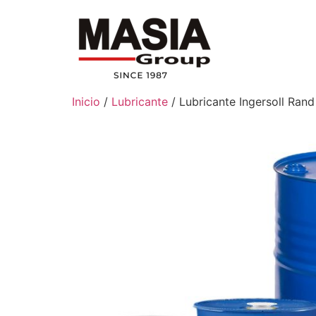
Inicio
/
Lubricante
/ Lubricante Ingersoll Ran