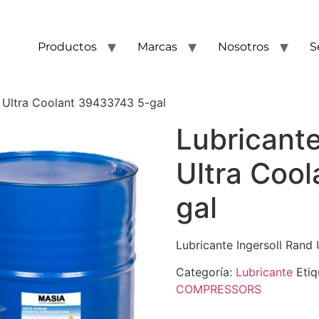
Productos
Marcas
Nosotros
S
d Ultra Coolant 39433743 5-gal
Lubricante
Ultra Coo
gal
Lubricante Ingersoll Rand
Categoría:
Lubricante
Etiq
COMPRESSORS