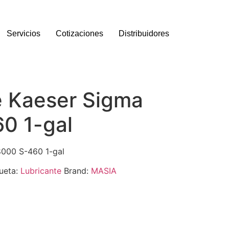
Servicios
Cotizaciones
Distribuidores
e Kaeser Sigma
0 1-gal
8000 S-460 1-gal
ueta:
Lubricante
Brand:
MASIA