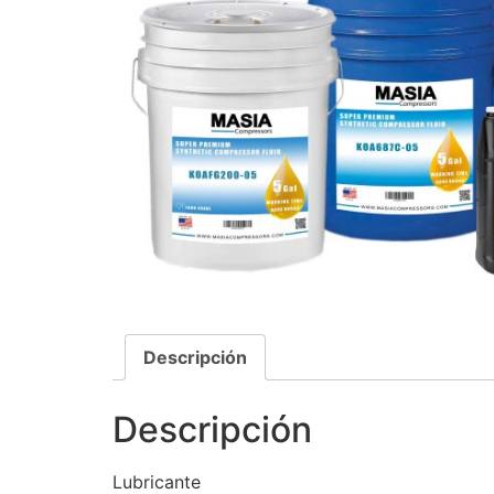
Descripción
Descripción
Lubricante