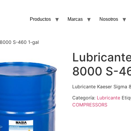
Productos
Marcas
Nosotros
 8000 S-460 1-gal
Lubricant
8000 S-46
Lubricante Kaeser Sigma 
Categoría:
Lubricante
Etiq
COMPRESSORS