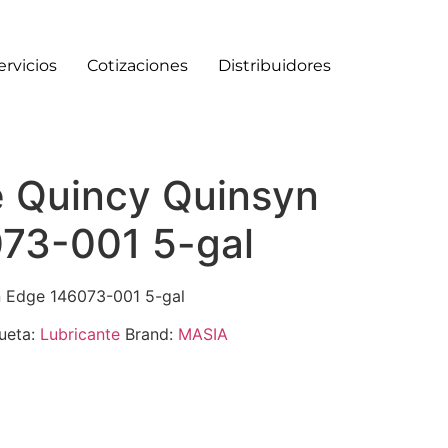
ervicios
Cotizaciones
Distribuidores
e Quincy Quinsyn
73-001 5-gal
n Edge 146073-001 5-gal
ueta:
Lubricante
Brand:
MASIA