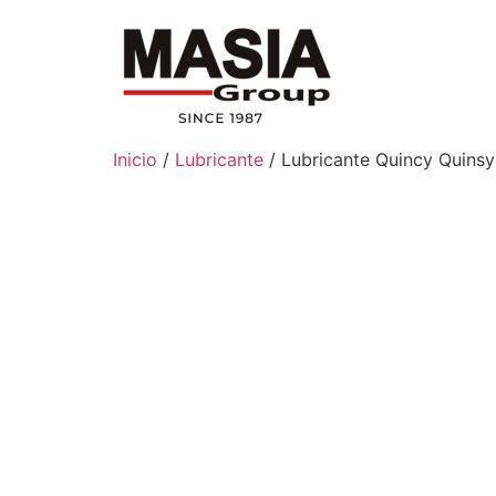
Inicio
/
Lubricante
/ Lubricante Quincy Quins