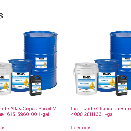
s
ante Atlas Copco Paroil M
Lubricante Champion Roto
e 1615-5960-00 1-gal
4000 28H166 1-gal
más
Leer más