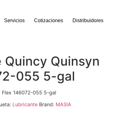
Servicios
Cotizaciones
Distribuidores
e Quincy Quinsyn
72-055 5-gal
n Flex 146072-055 5-gal
ueta:
Lubricante
Brand:
MASIA