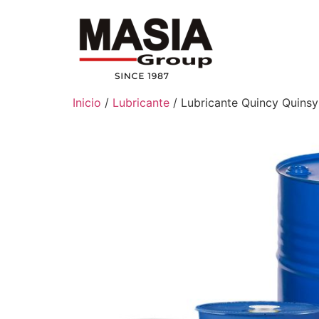
Inicio
/
Lubricante
/ Lubricante Quincy Quins