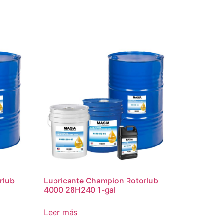
rlub
Lubricante Champion Rotorlub
4000 28H240 1-gal
Leer más