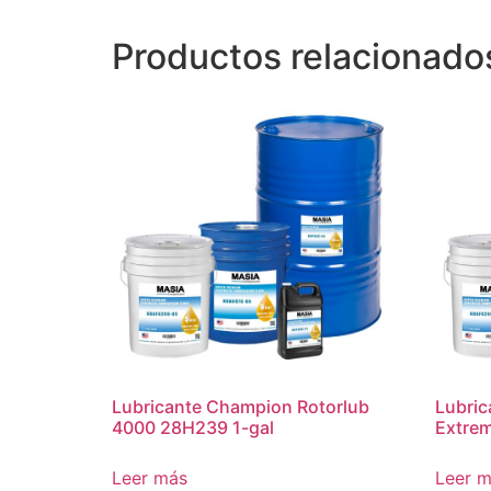
Productos relacionado
Lubricante Champion Rotorlub
Lubric
4000 28H239 1-gal
Extrem
Leer más
Leer 