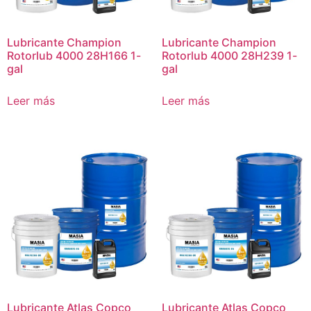
Lubricante Champion
Lubricante Champion
Rotorlub 4000 28H166 1-
Rotorlub 4000 28H239 1-
gal
gal
Leer más
Leer más
Lubricante Atlas Copco
Lubricante Atlas Copco