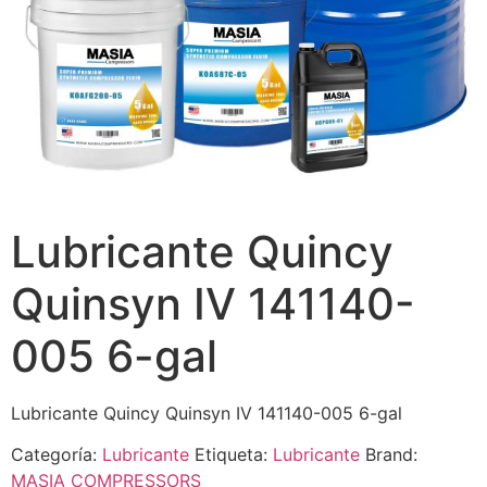
Lubricante Quincy
Quinsyn IV 141140-
005 6-gal
Lubricante Quincy Quinsyn IV 141140-005 6-gal
Categoría:
Lubricante
Etiqueta:
Lubricante
Brand:
MASIA COMPRESSORS